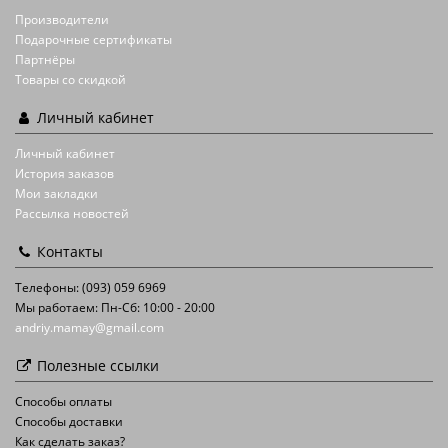
Производители
Подарочные сертификаты
Партнёры
Товары со скидкой
Личный кабинет
Личный кабинет
История заказов
Мои закладки
Рассылка новостей
Контакты
Телефоны: (093) 059 6969
Мы работаем: Пн-Сб: 10:00 - 20:00
andriy.mamay@gmail.com
Полезные ссылки
Способы оплаты
Способы доставки
Как сделать заказ?