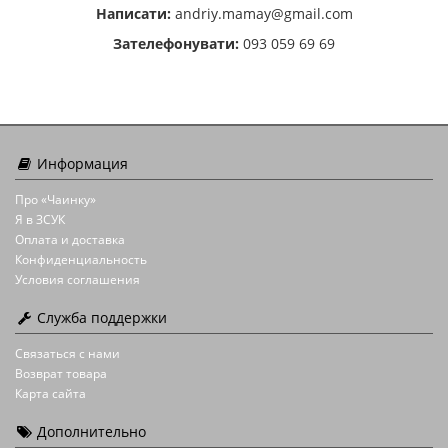
Написати:
andriy.mamay@gmail.com
Зателефонувати:
093 059 69 69
Информация
Про «Чаинку»
Я в ЗСУК
Оплата и доставка
Конфиденциальность
Условия соглашения
Служба поддержки
Связаться с нами
Возврат товара
Карта сайта
Дополнительно