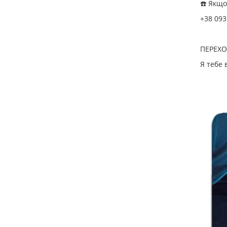
☎️ Якщ
+38 093
ПЕРЕХО
Я тебе 