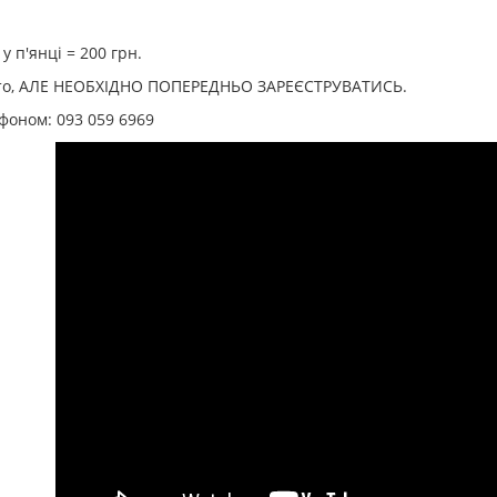
у п'янці = 200 грн.
то, АЛЕ НЕОБХІДНО ПОПЕРЕДНЬО ЗАРЕЄСТРУВАТИСЬ.
фоном: 093 059 6969