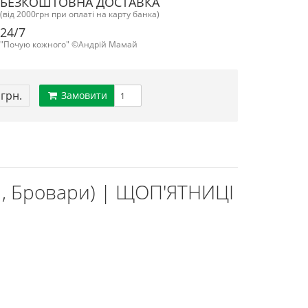
БЕЗКОШТОВНА ДОСТАВКА
(від 2000грн при оплаті на карту банка)
24/7
"Почую кожного" ©Андрій Мамай
 грн.
Замовити
11, Бровари) | ЩОП'ЯТНИЦІ