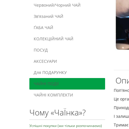
Червоний/Чорний ЧАЙ
Зв'язаний ЧАЙ
ҐАБА ЧАЙ
КОЛЕКЦІЙНИЙ ЧАЙ
ПОСУД
АКСЕСУАРИ
Для ПОДАРУНКУ
Опи
ЧАЙНІ ПОДІЇ
Поп'ян
ЧАЙНІ КОМПЛЕКТИ
Це орга
Приходь
Чому «ЧаЇнка»?
І залиш
Тримає 
Успішні покупки (ми тільки розпочинаємо)