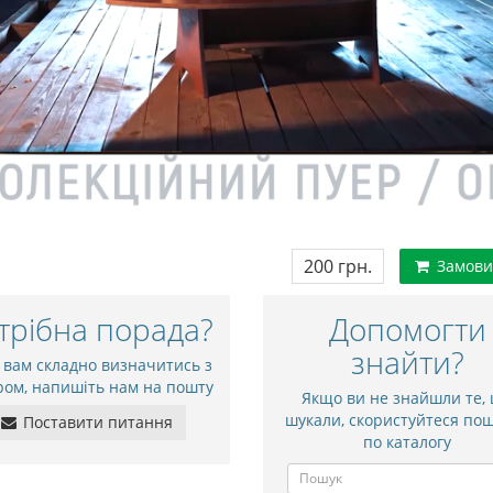
200 грн.
Замови
трібна порада?
Допомогти
знайти?
 вам складно визначитись з
ром, напишіть нам на пошту
Якщо ви не знайшли те,
шукали, скористуйтеся по
Поставити питання
по каталогу