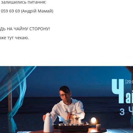
о залишились питання:
 059 69 69 (Андрій Мамай)
ДЬ НА ЧАЙНУ СТОРОНУ!
вже тут чекаю.