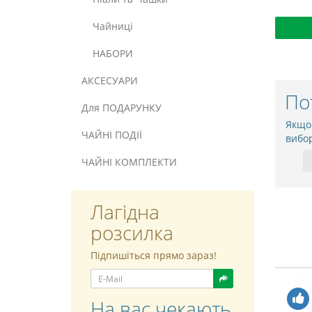
Чайниці
НАБОРИ
АКСЕСУАРИ
По
Для ПОДАРУНКУ
Якщо
ЧАЙНІ ПОДІЇ
вибо
ЧАЙНІ КОМПЛЕКТИ
Лагідна
розсилка
Підпишіться прямо зараз!
На вас чекають