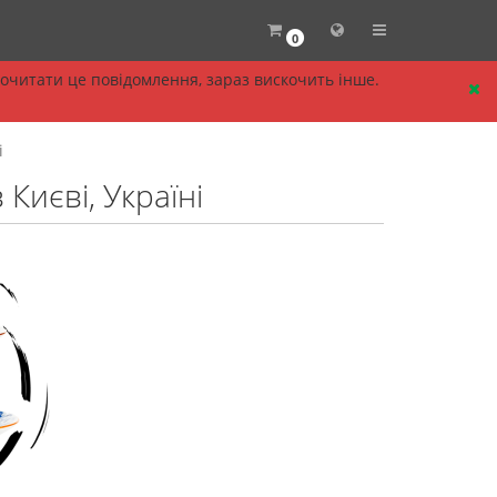
0
прочитати це повідомлення, зараз вискочить інше.
і
Києві, Україні