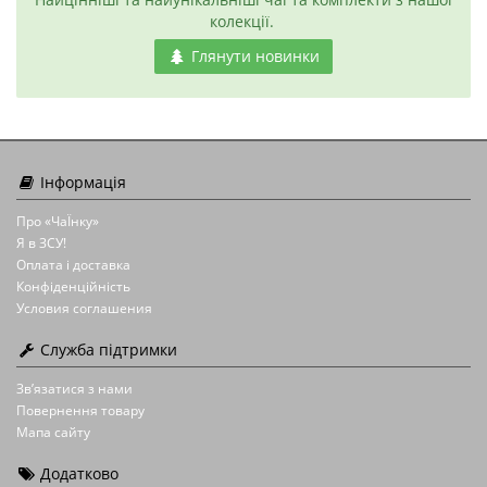
колекції.
Глянути новинки
Інформація
Про «ЧаЇнку»
Я в ЗСУ!
Оплата і доставка
Конфіденційність
Условия соглашения
Служба підтримки
Зв’язатися з нами
Повернення товару
Мапа сайту
Додатково