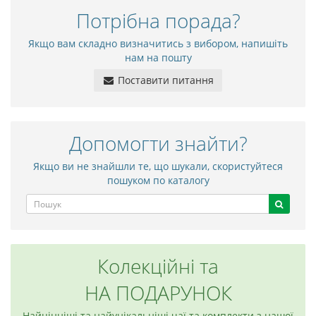
Потрібна порада?
Якщо вам складно визначитись з вибором, напишіть
нам на пошту
Поставити питання
Допомогти знайти?
Якщо ви не знайшли те, що шукали, скористуйтеся
пошуком по каталогу
Колекційні та
НА ПОДАРУНОК
Найцінніші та найунікальніші чаї та комплекти з нашої