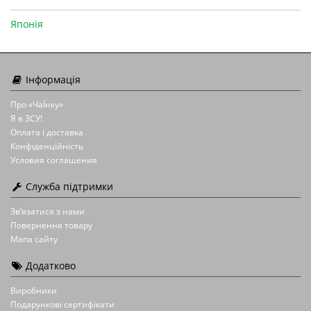
Японія
Інформація
Про «ЧаЇнку»
Я в ЗСУ!
Оплата і доставка
Конфіденційність
Условия соглашения
Служба підтримки
Зв’язатися з нами
Повернення товару
Мапа сайту
Додатково
Виробники
Подарункові сертифікати