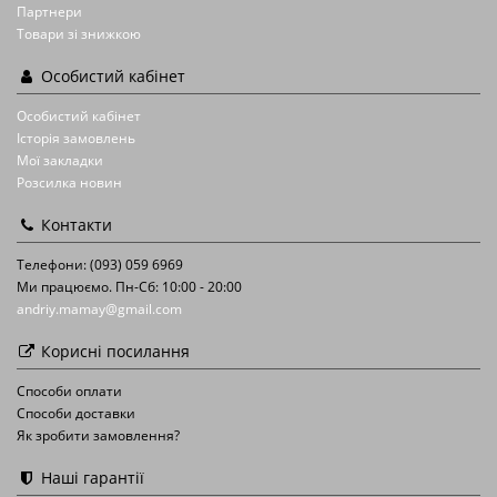
Партнери
Товари зі знижкою
Особистий кабінет
Особистий кабінет
Історія замовлень
Мої закладки
Розсилка новин
Контакти
Телефони: (093) 059 6969
Ми працюємо. Пн-Сб: 10:00 - 20:00
andriy.mamay@gmail.com
Корисні посилання
Способи оплати
Способи доставки
Як зробити замовлення?
Наші гарантії