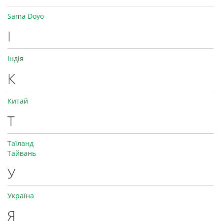
Sama Doyo
І
Індія
К
Китай
Т
Таїланд
Тайвань
У
Україна
Я