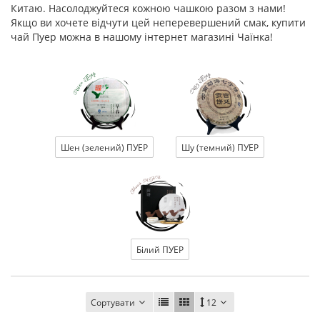
Китаю. Насолоджуйтеся кожною чашкою разом з нами!
Якщо ви хочете відчути цей неперевершений смак, купити
чай Пуер можна в нашому інтернет магазині Чаїнка!
Шен (зелений) ПУЕР
Шу (темний) ПУЕР
Білий ПУЕР
Сортувати
12