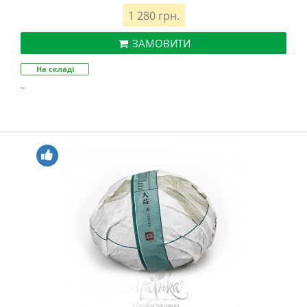
1 280 грн.
ЗАМОВИТИ
На складі
..