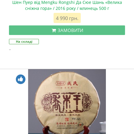
Шен Пуер від Mengku Rongshi Да Сюе Шань «Велика
сніжна гора» / 2016 року / млинець 500 г
4 990 грн.
ЗАМОВИТИ
На складі
..