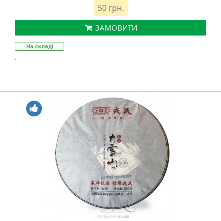
50 грн.
ЗАМОВИТИ
На складі
..