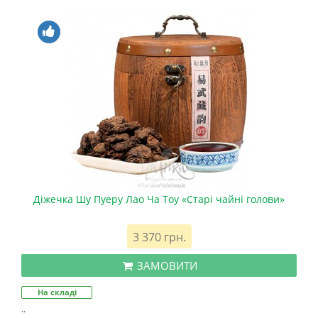
Діжечка Шу Пуеру Лао Ча Тоу «Старі чайні голови»
3 370 грн.
ЗАМОВИТИ
На складі
..