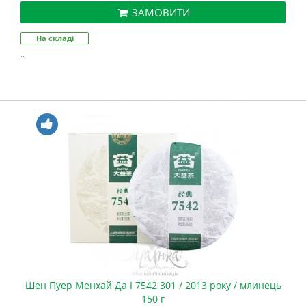
ЗАМОВИТИ
На складі
..
Шен Пуер Менхай Да І 7542 301 / 2013 року / млинець
150 г