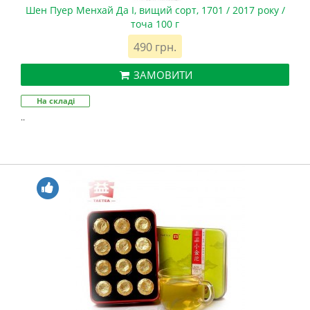
Шен Пуер Менхай Да І, вищий сорт, 1701 / 2017 року /
точа 100 г
490 грн.
ЗАМОВИТИ
На складі
..