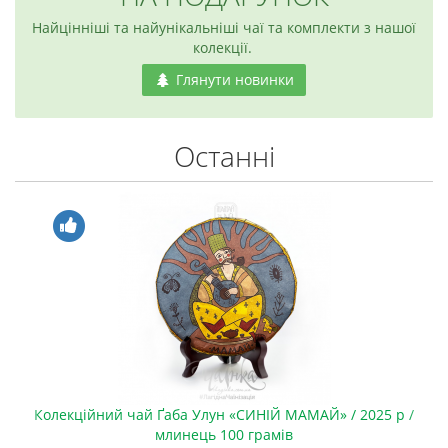
Найцінніші та найунікальніші чаї та комплекти з нашої
колекції.
Глянути новинки
Останні
Колекційний чай Ґаба Улун «СИНІЙ МАМАЙ» / 2025 р /
млинець 100 грамів