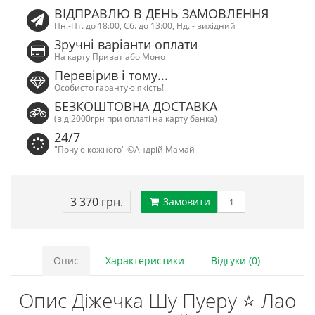
ВІДПРАВЛЮ В ДЕНЬ ЗАМОВЛЕННЯ
Пн.-Пт. до 18:00, Сб. до 13:00, Нд. - вихідний
Зручні варіанти оплати
На карту Приват або Моно
Перевірив і тому...
Особисто гарантую якість!
БЕЗКОШТОВНА ДОСТАВКА
(від 2000грн при оплаті на карту банка)
24/7
"Почую кожного" ©Андрій Мамай
3 370 грн.
Замовити
Опис
Характеристики
Відгуки (0)
Опис Діжечка Шу Пуеру ⭐ Лао