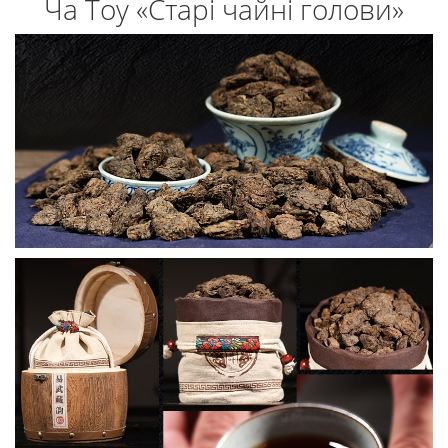
Ча Тоу «Старі чайні голови»