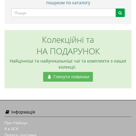
пошуком по каталогу
Колекційні та
НА ПОДАРУНОК
Найцінніші та найунікальніші чаї та комплекти з нашої
колекції.
Глянути новинки
Інформація
Про «ЧаЇнку»
Я в ЗСУ!
Оплата і доставка