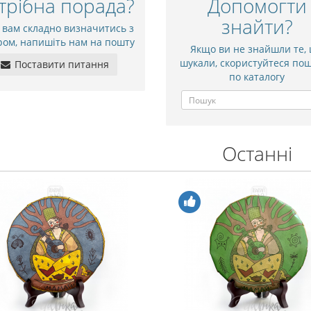
трібна порада?
Допомогти
знайти?
 вам складно визначитись з
ром, напишіть нам на пошту
Якщо ви не знайшли те,
шукали, скористуйтеся по
Поставити питання
по каталогу
Останні