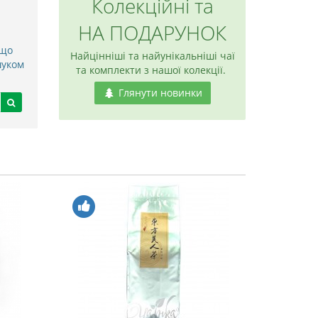
Колекційні та
НА ПОДАРУНОК
 що
Найцінніші та найунікальніші чаї
шуком
та комплекти з нашої колекції.
Глянути новинки