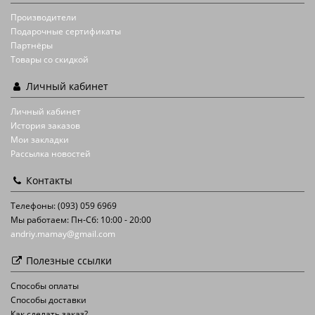
Производители
Подарочные сертификаты
Партнёры
Товары со скидкой
Личный кабинет
Личный кабинет
История заказов
Мои закладки
Рассылка новостей
Контакты
Телефоны: (093) 059 6969
Мы работаем: Пн-Сб: 10:00 - 20:00
andriy.mamay@gmail.com
Полезные ссылки
Способы оплаты
Способы доставки
Как сделать заказ?