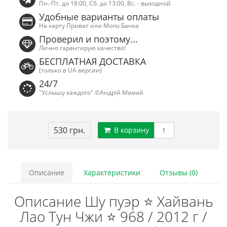
Пн.-Пт. до 18:00, Сб. до 13:00, Вс. - выходной
Удобные варианты оплаты
На карту Приват или Mono Банка
Проверил и поэтому...
Лично гарантирую качество!
БЕСПЛАТНАЯ ДОСТАВКА
(только в UA версии)
24/7
"Услышу каждого" ©Андрій Мамай
530 грн.
В корзину
Описание
Характеристики
Отзывы (0)
Описание Шу пуэр ⭐ Хайвань
Лао Тун Чжи ⭐ 968 / 2012 г /