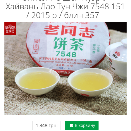
Хайвань Лао Тун Чжи 7548 151
/ 2015 р / блин 357 г
1 848 грн.
В корзину