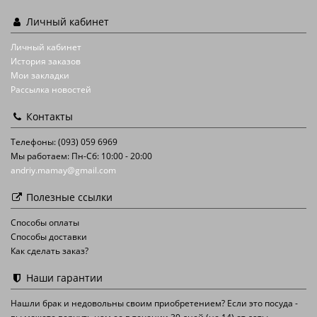
Личный кабинет
Личный кабинет
История заказов
Мои закладки
Рассылка новостей
Контакты
Телефоны: (093) 059 6969
Мы работаем: Пн-Сб: 10:00 - 20:00
andriy.mamay@gmail.com
Полезные ссылки
Способы оплаты
Способы доставки
Как сделать заказ?
Наши гарантии
Нашли брак и недовольны своим приобретением? Если это посуда -