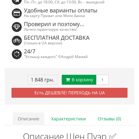
Пн.-Пт. до 18:00, Сб. до 13:00, Вс. - выходной
Удобные варианты оплаты
На карту Приват или Mono Банка
Проверил и поэтому...
Лично гарантирую качество!
БЕСПЛАТНАЯ ДОСТАВКА
(только в UA версии)
24/7
"Услышу каждого" ©Андрій Мамай
1 848 грн.
В корзину
Есть ДЕШЕВЛЕ! ПЕРЕХОДЬ НА UA
Описание
Характеристики
Отзывы (0)
Описание Шен Пуэр ✅