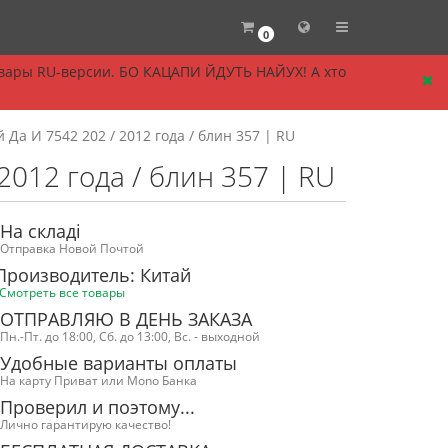
0
овары RU-версии. БО КАЦАПИ ЙДУТЬ НАЙУХ! А хто
Да И 7542 202 / 2012 года / блин 357 | RU
012 года / блин 357 | RU
На складі
Отправка Новой Почтой
Производитель: Китай
Смотреть все товары
ОТПРАВЛЯЮ В ДЕНЬ ЗАКАЗА
Пн.-Пт. до 18:00, Сб. до 13:00, Вс. - выходной
Удобные варианты оплаты
На карту Приват или Mono Банка
Проверил и поэтому...
Лично гарантирую качество!