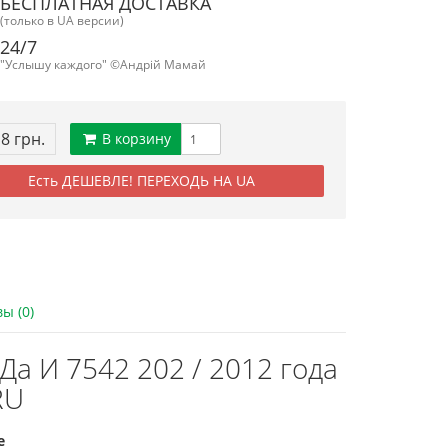
БЕСПЛАТНАЯ ДОСТАВКА
(только в UA версии)
24/7
"Услышу каждого" ©Андрій Мамай
18 грн.
В корзину
Есть ДЕШЕВЛЕ! ПЕРЕХОДЬ НА UA
ы (0)
а И 7542 202 / 2012 года
RU
е