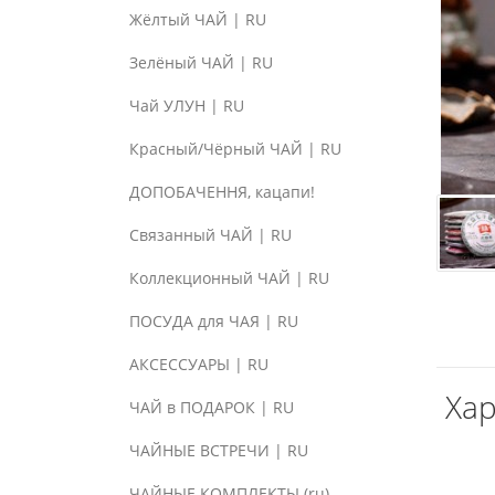
Жёлтый ЧАЙ | RU
Зелёный ЧАЙ | RU
Чай УЛУН | RU
Красный/Чёрный ЧАЙ | RU
ДОПОБАЧЕННЯ, кацапи!
Связанный ЧАЙ | RU
Коллекционный ЧАЙ | RU
ПОСУДА для ЧАЯ | RU
АКСЕССУАРЫ | RU
Хар
ЧАЙ в ПОДАРОК | RU
ЧАЙНЫЕ ВСТРЕЧИ | RU
ЧАЙНЫЕ КОМПЛЕКТЫ (ru)