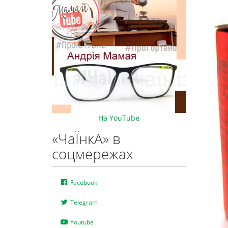
На YouTube
«ЧаЇнкА» в
соцмережах
Facebook
Telegram
Youtube