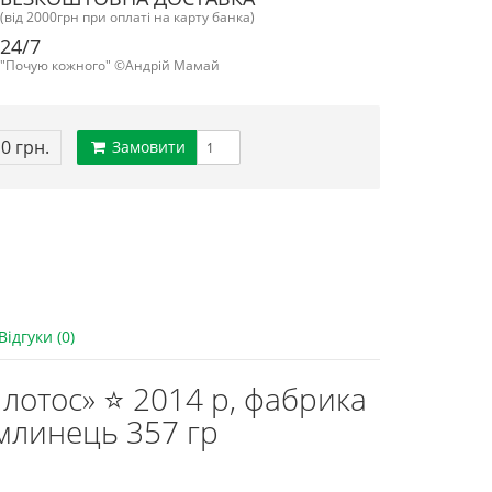
(від 2000грн при оплаті на карту банка)
24/7
"Почую кожного" ©Андрій Мамай
10 грн.
Замовити
Відгуки (0)
 лотос» ⭐ 2014 р, фабрика
 млинець 357 гр