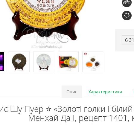
6 3
Опис
Характеристики
с Шу Пуер ⭐ «Золоті голки і білий
Менхай Да І, рецепт 1401,