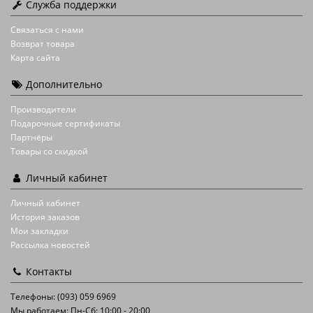
Служба поддержки
Связаться с нами
Возврат товара
Карта сайта
Дополнительно
Производители
Подарочные сертификаты
Партнёры
Товары со скидкой
Личный кабинет
Личный кабинет
История заказов
Мои закладки
Рассылка новостей
Контакты
Телефоны: (093) 059 6969
Мы работаем: Пн-Сб: 10:00 - 20:00