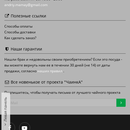
andriy.mamay@gmail.com
Полезные ссылки
Способы оплаты
Способы доставки
Как сделать заказ?
Наши гарантии
Нашли брак и недовольны своим приобретением? Если это посуда -
вы можете вернуть нам ее в течении 30 дней (не 14) от даты
продажи, согласно
наших правил
.
Все новенькое от проекта "ЧаинкА"
Подпишитесь, чтобы получать письма от лучшего чайного проекта
Левая панель