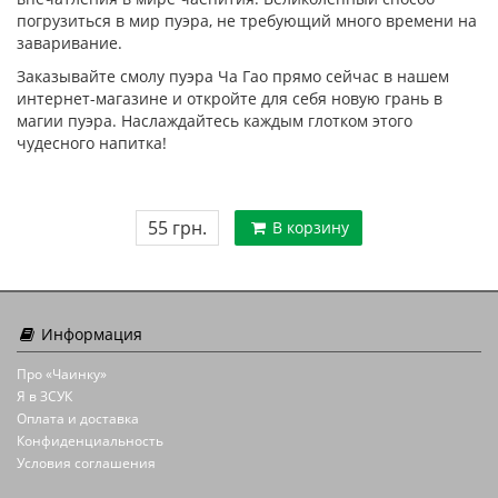
погрузиться в мир пуэра, не требующий много времени на
заваривание.
Заказывайте смолу пуэра Ча Гао прямо сейчас в нашем
интернет-магазине и откройте для себя новую грань в
магии пуэра. Наслаждайтесь каждым глотком этого
чудесного напитка!
55 грн.
В корзину
Информация
Про «Чаинку»
Я в ЗСУК
Оплата и доставка
Конфиденциальность
Условия соглашения