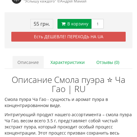
"Услышу каждого" ©Андрій Мамай
55 грн.
В корзину
Есть ДЕШЕВЛЕ! ПЕРЕХОДЬ НА UA
Описание
Характеристики
Отзывы (0)
Описание Смола пуэра ⭐ Ча
Гао | RU
Смола пуэра Ча Гао - сущность и аромат пуэра в
концентрированном виде.
Интригующий продукт нашего ассортимента – смола пуэра
Ча Гао, весом всего 3.5 г, представляет собой чистый
экстракт пуэра, который проходит особый процесс
концентрации. Этот процесс призван сохранить весь