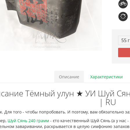
55 
Описание
Характеристики
сание Тёмный улун ★ УИ Шуй Сянь 
| RU
. Для того - чтобы попробовать. И поэтому, вам обязательно за
ер,
Шуй Сянь 240 грамм
- єто качественный Шуй Сянь (а у нас 
ельном заваривании, раскрывается в целую симфонию запахов 