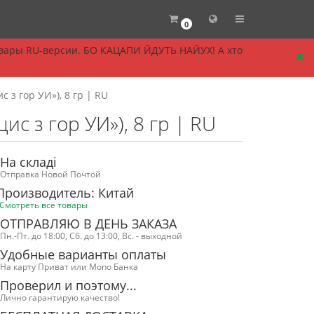
0
овары RU-версии. БО КАЦАПИ ЙДУТЬ НАЙУХ! А хто
 з гор УИ»), 8 гр | RU
с з гор УИ»), 8 гр | RU
На складі
Отправка Новой Почтой
Производитель: Китай
Смотреть все товары
ОТПРАВЛЯЮ В ДЕНЬ ЗАКАЗА
Пн.-Пт. до 18:00, Сб. до 13:00, Вс. - выходной
Удобные варианты оплаты
На карту Приват или Mono Банка
Проверил и поэтому...
Лично гарантирую качество!