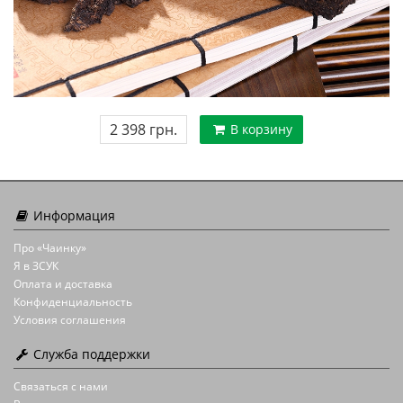
2 398 грн.
В корзину
Информация
Про «Чаинку»
Я в ЗСУК
Оплата и доставка
Конфиденциальность
Условия соглашения
Служба поддержки
Связаться с нами