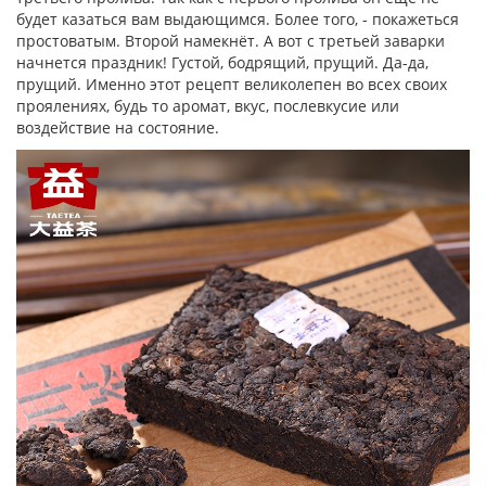
будет казаться вам выдающимся. Более того, - покажеться
простоватым. Второй намекнёт. А вот с третьей заварки
начнется праздник! Густой, бодрящий, прущий. Да-да,
прущий. Именно этот рецепт великолепен во всех своих
проялениях, будь то аромат, вкус, послевкусие или
воздействие на состояние.