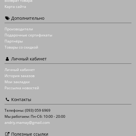
Возврат товара
Карта сайта
Дополнительно
Производители
Подарочные сертификаты
Партнёры
Товары со скидкой
Личный кабинет
Личный кабинет
История заказов
Мои закладки
Рассылка новостей
Контакты
Телефоны: (093) 059 6969
Мы работаем: Пн-Сб: 10:00 - 20:00
andriy.mamay@gmail.com
Полезные ссылки