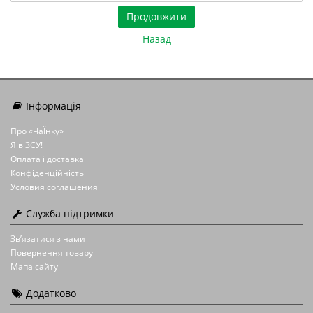
Назад
Інформація
Про «ЧаЇнку»
Я в ЗСУ!
Оплата і доставка
Конфіденційність
Условия соглашения
Служба підтримки
Зв’язатися з нами
Повернення товару
Мапа сайту
Додатково