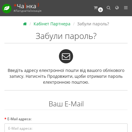
:)
*
Ча
Ї
нка
0
#ЛагіднаЧаЇнізація
Кабінет Партнера
Забули пароль?
Забули пароль?
Введіть адресу електронної пошти від вашого облікового
запису. Натисніть Продовжити, щоби отримати пароль
електронною поштою.
Ваш E-Mail
E-Mail адреса: