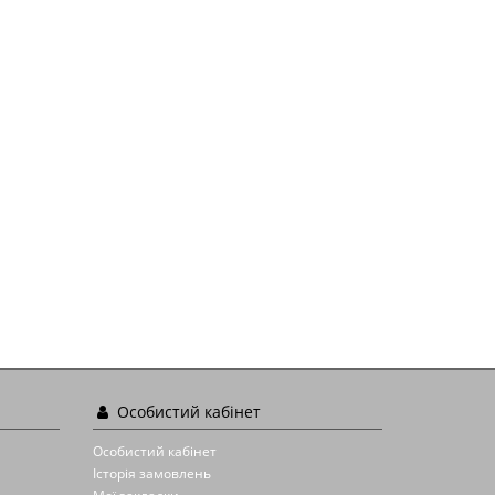
Особистий кабінет
Особистий кабінет
Історія замовлень