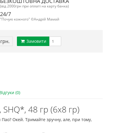
БЕЗКОШТОВНА ДОСТАВКА
(від 2000грн при оплаті на карту банка)
24/7
"Почую кожного" ©Андрій Мамай
 грн.
Замовити
Відгуки (0)
SHQ*, 48 гр (6х8 гр)
 Пао? Окей. Тримайте зручну, але, при тому,