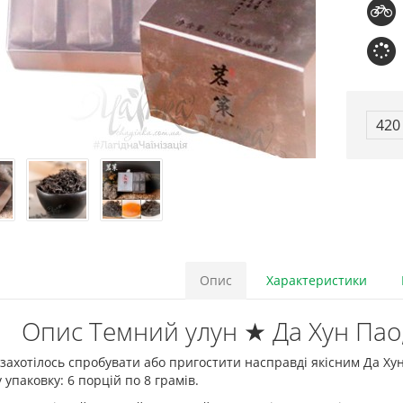
420
Опис
Характеристики
Опис Темний улун ★ Да Хун Пао, 
захотілось спробувати або пригостити насправді якісним Да Хун
 упаковку: 6 порцій по 8 грамів.