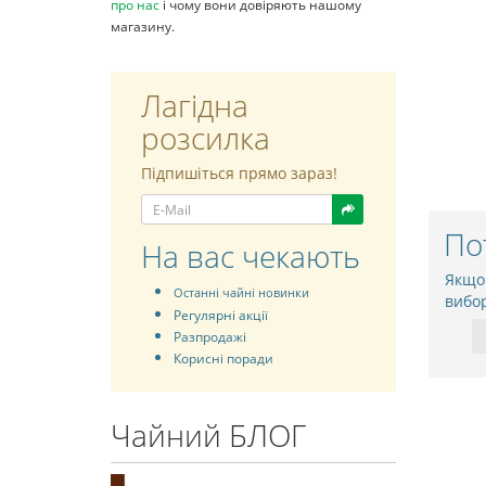
про нас
і чому вони довіряють нашому
магазину.
Лагідна
розсилка
Підпишіться прямо зараз!
По
На вас чекають
Якщо
Останні чайні новинки
вибо
Регулярні акції
Разпродажі
Корисні поради
Чайний БЛОГ