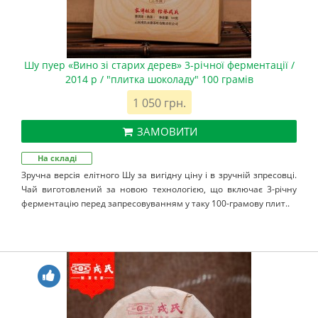
Шу пуер «Вино зі старих дерев» 3-річної ферментації /
2014 р / "плитка шоколаду" 100 грамів
1 050 грн.
ЗАМОВИТИ
На складі
Зручна версія елітного Шу за вигідну ціну і в зручній зпресовці.
Чай виготовлений за новою технологією, що включає 3-річну
ферментацію перед запресовуванням у таку 100-грамову плит..