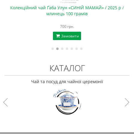
Колекційний чай Ґаба Улун «СИНІЙ МАМАЙ» / 2025 р /
млинець 100 грамів
700 грн.
Замовити
КАТАЛОГ
Чай та посуд для чайної церемонії