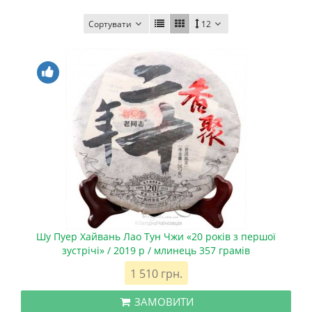
Сортувати
12
Шу Пуер Хайвань Лао Тун Чжи «20 років з першої
зустрічі» / 2019 р / млинець 357 грамів
1 510 грн.
ЗАМОВИТИ