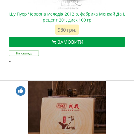
Шу Пуер Червона мелодія 2012 р, фабрика Менхай Да І,
рецепт 201, диск 100 гр
980 грн.
ЗАМОВИТИ
На складі
..