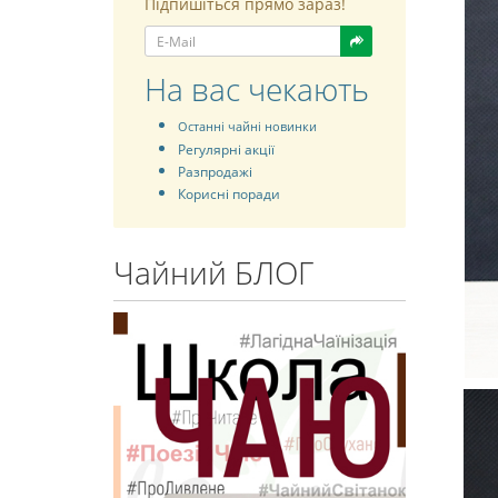
Підпишіться прямо зараз!
На вас чекають
Останні чайні новинки
Регулярні акції
Разпродажі
Корисні поради
Чайний БЛОГ