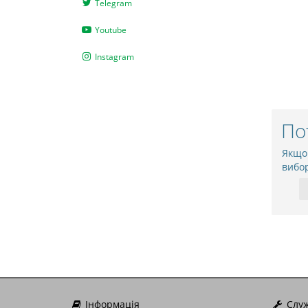
Telegram
Youtube
Instagram
По
Якщо
вибо
Інформація
Служ