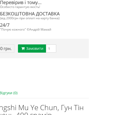
Перевірив і тому...
Особисто гарантую якість!
БЕЗКОШТОВНА ДОСТАВКА
(від 2000грн при оплаті на карту банка)
24/7
"Почую кожного" ©Андрій Мамай
80 грн.
Замовити
Відгуки (0)
gshi Mu Ye Chun, Гун Тін