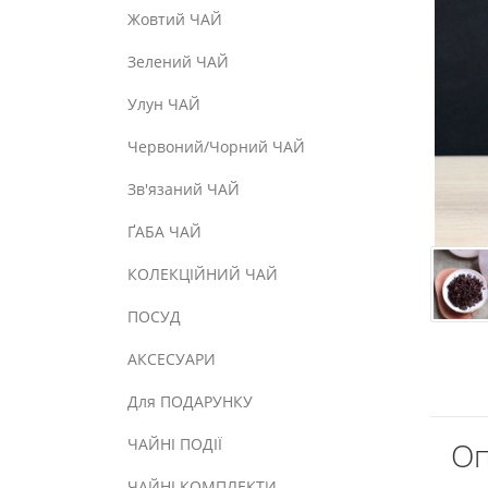
Жовтий ЧАЙ
Зелений ЧАЙ
Улун ЧАЙ
Червоний/Чорний ЧАЙ
Зв'язаний ЧАЙ
ҐАБА ЧАЙ
КОЛЕКЦІЙНИЙ ЧАЙ
ПОСУД
АКСЕСУАРИ
Для ПОДАРУНКУ
ЧАЙНІ ПОДІЇ
Оп
ЧАЙНІ КОМПЛЕКТИ