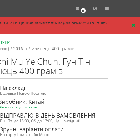
0
прочитати це повідомлення, зараз вискочить інше.
 ПУЕР
ий) / 2016 р / млинець 400 грамів
i Mu Ye Chun, Гун Тін
нець 400 грамів
На складі
Відравка Новою Поштою
Виробник: Китай
Дивитись усі товари
ВІДПРАВЛЮ В ДЕНЬ ЗАМОВЛЕННЯ
Пн.-Пт. до 18:00, Сб. до 13:00, Нд. - вихідний
Зручні варіанти оплати
На карту Приват або Моно