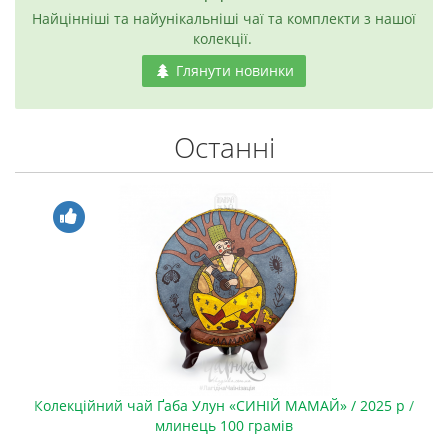
Найцінніші та найунікальніші чаї та комплекти з нашої
колекції.
Глянути новинки
Останні
Колекційний чай Ґаба Улун «СИНІЙ МАМАЙ» / 2025 р /
млинець 100 грамів