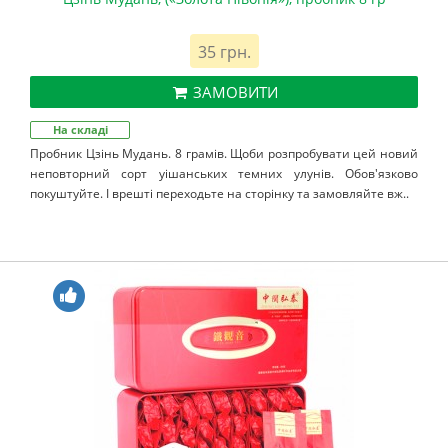
35 грн.
ЗАМОВИТИ
На складі
Пробник Цзінь Мудань. 8 грамів. Щоби розпробувати цей новий
неповторний сорт уішанських темних улунів. Обов'язково
покуштуйте. І врешті переходьте на сторінку та замовляйте вж..