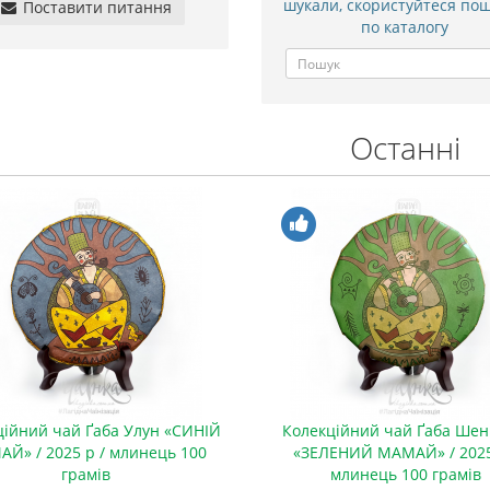
шукали, скористуйтеся по
Поставити питання
по каталогу
Останні
ційний чай Ґаба Улун «СИНІЙ
Колекційний чай Ґаба Шен
Й» / 2025 р / млинець 100
«ЗЕЛЕНИЙ МАМАЙ» / 2025
грамів
млинець 100 грамів