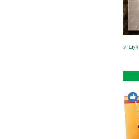
Уі Шуй 