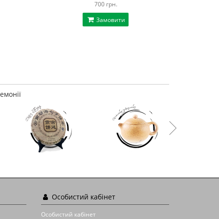
700 грн.
Замовити
емонії
Особистий кабінет
Особистий кабінет