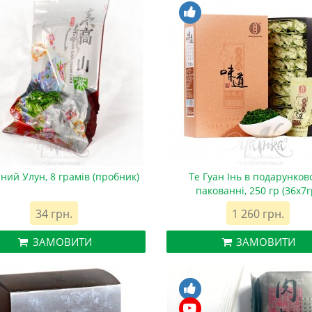
ий Улун, 8 грамів (пробник)
Те Гуан Інь в подарунков
пакованні, 250 гр (36х7г
34 грн.
1 260 грн.
ЗАМОВИТИ
ЗАМОВИТИ