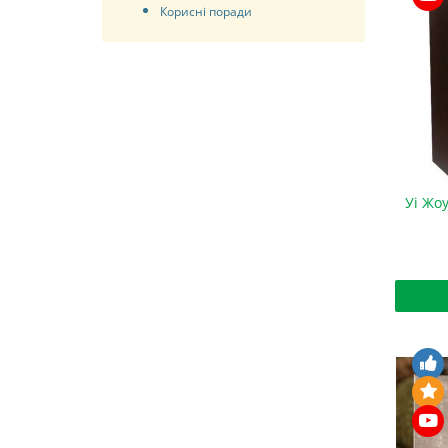
Корисні поради
Уі Жоу