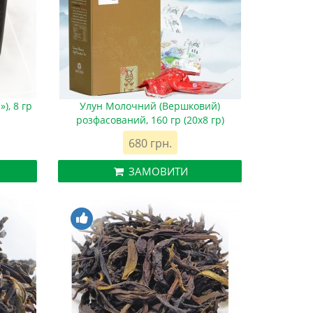
), 8 гр
Улун Молочний (Вершковий)
розфасований, 160 гр (20х8 гр)
680 грн.
ЗАМОВИТИ