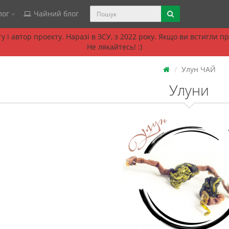
лог
Чайний блог
 і автор проекту. Наразі в ЗСУ, з 2022 року. Якщо ви встигли 
Не лякайтесь! :)
Улун ЧАЙ
Улуни